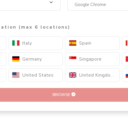
cation (max 6 locations)
Italy
Spain
Germany
Singapore
United States
United Kingdom
BROWSE