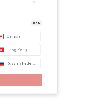
0 / 6
Canada
Hong Kong
Russian Federation