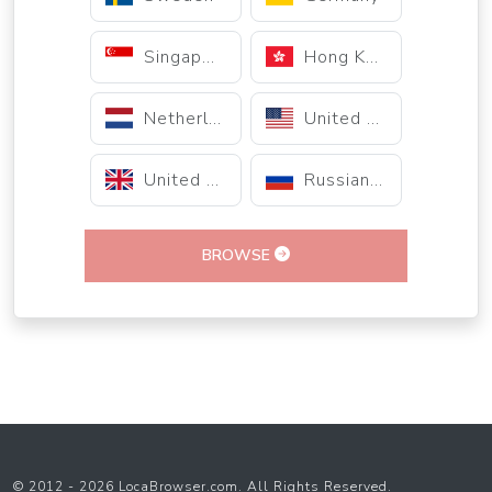
Singapore
Hong Kong
Netherlands
United States
United Kingdom
Russian Federation
BROWSE
© 2012 - 2026 LocaBrowser.com. All Rights Reserved.