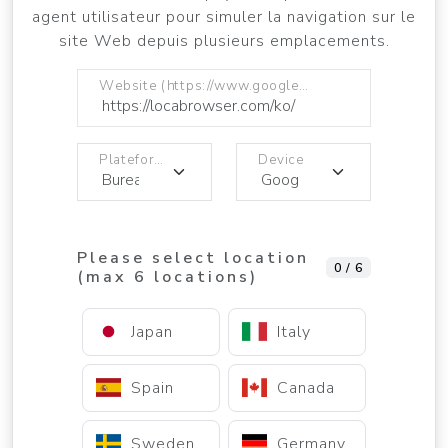
agent utilisateur pour simuler la navigation sur le
site Web depuis plusieurs emplacements.
Website (https://www.google.com)
Plateforme
Device
Please select location
0 / 6
(max 6 locations)
Japan
Italy
Spain
Canada
Sweden
Germany